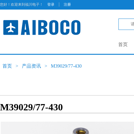
|
您好！欢迎来到福川电子！
登录
注册
首页
首页
>
产品资讯
>
M39029/77-430
M39029/77-430