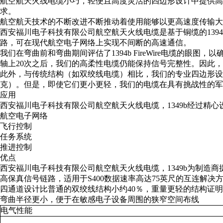
航空航天火线电缆小巧，轻便且高度灵活的四边形设计中提供高
求。
航空航天技术的不断改进不断推动着使用能够以更高速度传输大
西安福川电子科技有限公司航空航天火线电缆是基于铜缆的1394b
路，可在现代航空电子网络上实现不间断的高速通信。
我们在弯曲前和弯曲期间评估了1394b FireWire电缆
轴上20次之后，我们的高柔性电缆仍能保持信号完整性。因此
此外，与传统结构（如双绞线电缆）相比，我们的专业四边形设计显着缩
克）。但是，即使它们更小更轻，我们的电缆在具有挑战性的军
应用
西安福川电子科技有限公司航空航天火线电缆，1349b经过精
航空电子网络
飞行控制
任务系统
推进控制
优点
西安福川电子科技有限公司航空航天火线电缆，1349b为制造
高保真信号链路，适用于S400数据速率高达75英尺的互连解
四通道设计比普通的双绞线结构小约40％，重量更轻的结构证明可
弯曲半径更小，便于在敏感电子设备周围的狭窄空间布线
电气性能