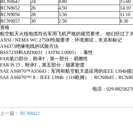
RCN8647
24
4.80
15.60
RCN8652
26
4.50
14.10
RCN9056
28
3.50
11.10
RCN9057
30
2.50
6.30
资格
航空航天火线电缆符合军用飞机严格的规范要求。 他们经过了
ANSI / NEMA WC 27500性能要求：环境测试，夹克和标记
AS4373绝缘电线的试验方法
BSS7239和ABD0031（AITM 3.0005）：毒性
FAR第25部分，附录F，第一部分：易燃性
FAR Pt 25，附录F，第五部分：烟雾密度
SAE AS6070™AS5643：军用和航空航天器应用的IEEE 1394b
SAE AS6070™/ 8：IEEE 1394b（110欧姆）：RCN8645，RCN8
电话：029-882562
上一篇：
RCN8422