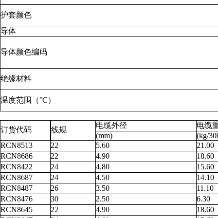
护套颜色
导体
导体颜色编码
绝缘材料
温度范围（°C）
电缆外径
电缆
订货代码
线规
(mm)
(kg/30
RCN8513
22
5.60
21.00
RCN8686
22
4.90
18.60
RCN8422
24
4.80
15.60
RCN8687
24
4.50
14.10
RCN8487
26
3.50
11.10
RCN8476
30
2.50
6.30
RCN8645
22
4.90
18.60