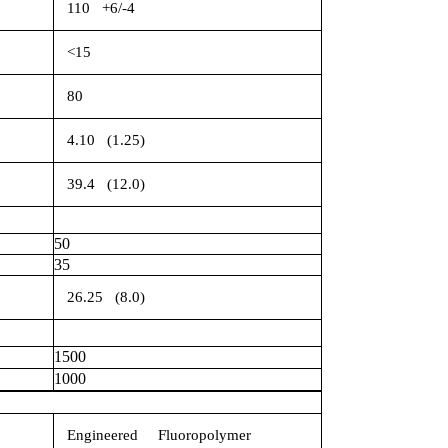
110 +6/-4
<15
80
4.10 (1.25)
39.4 (12.0)
50
35
26.25 (8.0)
1500
1000
Engineered Fluoropolymer