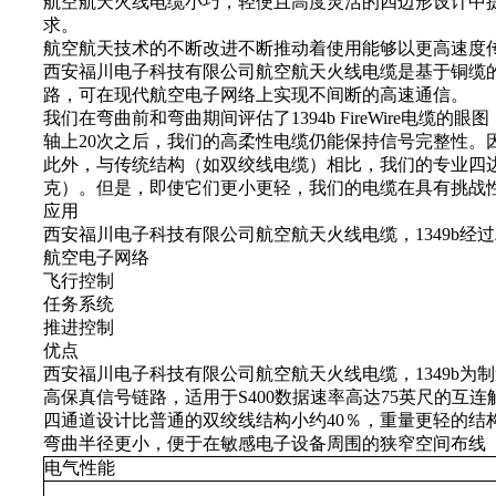
航空航天火线电缆小巧，轻便且高度灵活的四边形设计中
求。
航空航天技术的不断改进不断推动着使用能够以更高速度
西安福川电子科技有限公司航空航天火线电缆是基于铜缆的139
路，可在现代航空电子网络上实现不间断的高速通信。
我们在弯曲前和弯曲期间评估了1394b FireWire
轴上20次之后，我们的高柔性电缆仍能保持信号完整性
此外，与传统结构（如双绞线电缆）相比，我们的专业四边形设计
克）。但是，即使它们更小更轻，我们的电缆在具有挑战
应用
西安福川电子科技有限公司航空航天火线电缆，1349b
航空电子网络
飞行控制
任务系统
推进控制
优点
西安福川电子科技有限公司航空航天火线电缆，1349b
高保真信号链路，适用于S400数据速率高达75英尺的
四通道设计比普通的双绞线结构小约40％，重量更轻的结构证
弯曲半径更小，便于在敏感电子设备周围的狭窄空间布线
电气性能