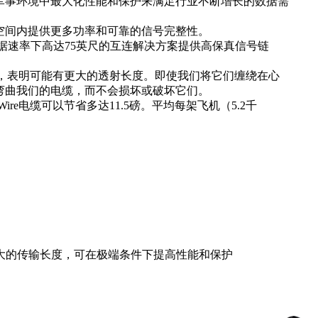
军事环境中最大化性能和保护来满足行业不断增长的数据需
空间内提供更多功率和可靠的信号完整性。
0数据速率下高达75英尺的互连解决方案提供高保真信号链
罩测试，表明可能有更大的透射长度。即使我们将它们缠绕在心
弯曲我们的电缆，而不会损坏或破坏它们。
re电缆可以节省多达11.5磅。平均每架飞机（5.2千
。
更大的传输长度，可在极端条件下提高性能和保护