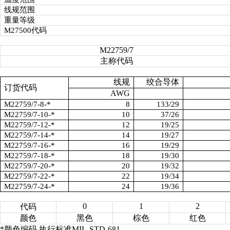
线规范围
重量等级
M27500
代码
M22759/7
主称代码
线规
绞合导体
订货代码
AWG
M22759/7-8-*
8
133/29
M22759/7-10-*
10
37/26
M22759/7-12-*
12
19/25
M22759/7-14-*
14
19/27
M22759/7-16-*
16
19/29
M22759/7-18-*
18
19/30
M22759/7-20-*
20
19/32
M22759/7-22-*
22
19/34
M22759/7-24-*
24
19/36
0
1
2
代码
颜色
黑色
棕色
红色
*
颜色编码,执行标准MIL-STD-681