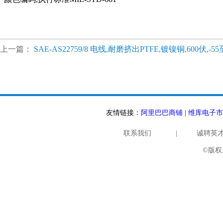
上一篇：
SAE-AS22759/8 电线,耐磨挤出PTFE,镀镍铜,600伏,-55
友情链接：
阿里巴巴商铺
|
维库电子市
联系我们
|
诚聘英
©版权