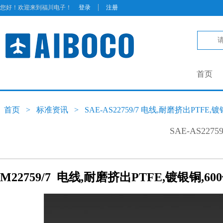
|
您好！欢迎来到福川电子！
登录
注册
首页
首页
>
标准资讯
>
SAE-AS22759/7 电线,耐磨挤出PTFE,镀
SAE-AS227
M22759/7
电线,耐磨挤出PTFE,镀银铜,600伏