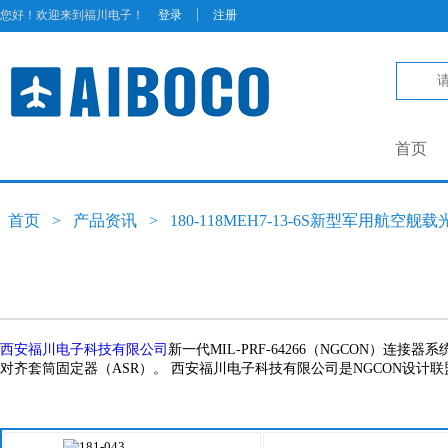
|
您好！欢迎来到福川电子！
登录
注册
首页
首页
>
产品资讯
>
180-118MEH7-13-6S新型军用航空舰载
西安福川电子科技有限公司
新一代MIL-PRF-64266（NGCON）连接
对齐套筒固定器（ASR）。 西安福川电子科技有限公司是NGCON设