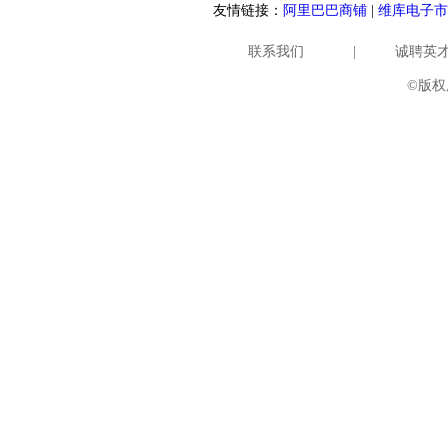
友情链接：
阿里巴巴商铺
|
维库电子市
联系我们
|
诚聘英
©版权