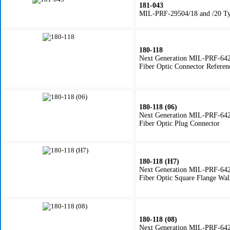
181-043
MIL-PRF-29504/18 and /20 Ty
180-118
Next Generation MIL-PRF-6
Fiber Optic Connector Referen
180-118 (06)
Next Generation MIL-PRF-64
Fiber Optic Plug Connector
180-118 (H7)
Next Generation MIL-PRF-64
Fiber Optic Square Flange Wal
180-118 (08)
Next Generation MIL-PRF-64