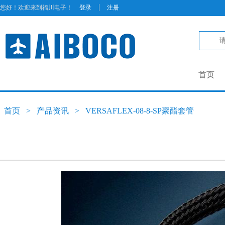
|
您好！欢迎来到福川电子！
登录
注册
首页
首页
>
产品资讯
>
VERSAFLEX-08-8-SP聚酯套管