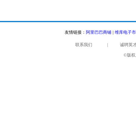
友情链接：
阿里巴巴商铺
|
维库电子市
联系我们
|
诚聘英
©版权