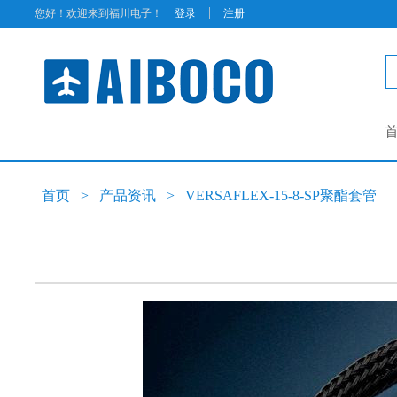
|
您好！欢迎来到福川电子！
登录
注册
首页
>
产品资讯
>
VERSAFLEX-15-8-SP聚酯套管