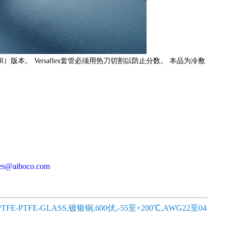
FR）版本。 Versaflex套管必须用热刀切割以防止分数。 本品为冷敷
les@aiboco.com
,PTFE-PTFE-GLASS,镀银铜,600伏,-55至+200℃,AWG22至04