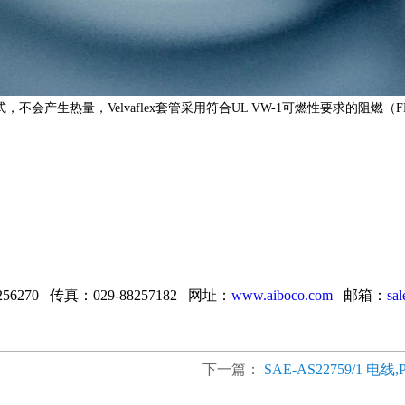
方式，不会产生热量，Velvaflex套管采用符合UL VW-1可燃性要求的阻燃（
256270 传真：029-88257182 网址：
www.aiboco.com
邮箱：
sa
下一篇：
SAE-AS22759/1 电线