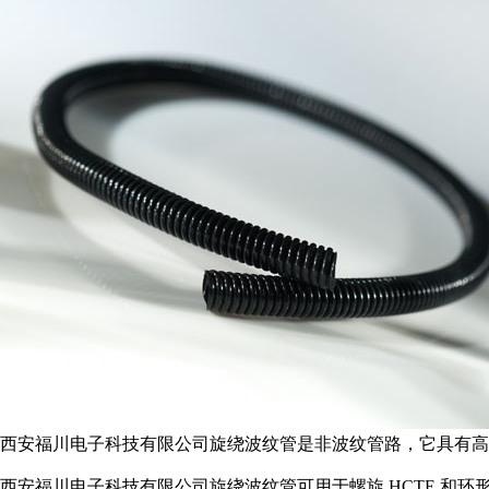
西安福川电子科技有限公司旋绕波纹管是非波纹管路，它具有高
西安福川电子科技有限公司旋绕波纹管可用于螺旋 HCTE 和环形 