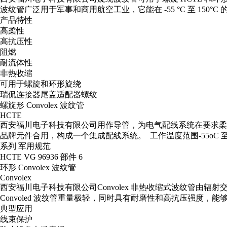
波纹管广泛用于军事和商用航空工业，它能在 -55 °C 至 150°C 
产品特性
高柔性
高抗压性
阻燃
耐流体性
非热收缩
可用于螺旋和环形旋绕
瑞侃连接器尾盖适配器螺纹
螺旋形 Convolex 波纹管
HCTE
西安福川电子科技有限公司用作导管，为电气配线系统在要求柔
品牌元件合用，构成一个集成配线系统。 工作温度范围-55oC 至 
系列 军用规范
HCTE VG 96936 部件 6
环形 Convolex 波纹管
Convolex
西安福川电子科技有限公司Convolex 非热收缩式波纹管由
Convoled 波纹管重量极轻，同时具有耐磨性和高抗压强度，能够良
典型应用
线束保护