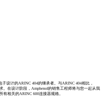
计的ARINC 404的继承者。与ARINC 404相比，
求。在设计阶段，Amphenol的销售工程师将与您一起从我
有相关的ARINC 600连接器规格。