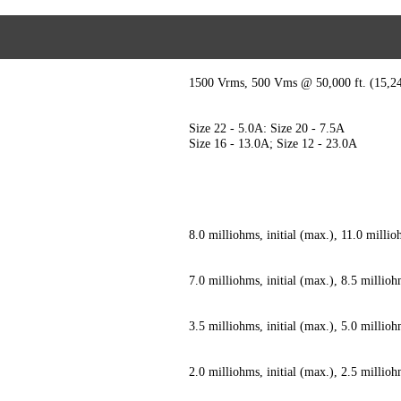
1500 Vrms, 500 Vms @ 50,000 ft. (15,2
Size 22 - 5.0A: Size 20 - 7.5A
Size 16 - 13.0A; Size 12 - 23.0A
8.0 milliohms, initial (max.), 11.0 milli
7.0 milliohms, initial (max.), 8.5 millio
3.5 milliohms, initial (max.), 5.0 millio
2.0 milliohms, initial (max.), 2.5 millio