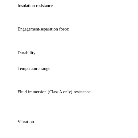
Insulation resistance:
Engagement/separation force:
Durability:
Temperature range:
Fluid immersion (Class A only) resistance:
Vibration: