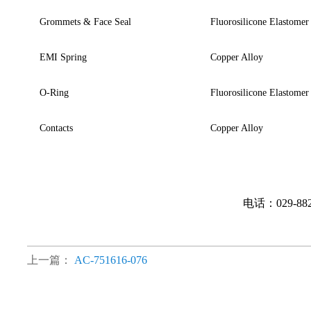
Grommets & Face Seal
Fluorosilicone Elastomer
EMI Spring
Copper Alloy
O-Ring
Fluorosilicone Elastomer
Contacts
Copper Alloy
电话：029-88
上一篇：
AC-751616-076