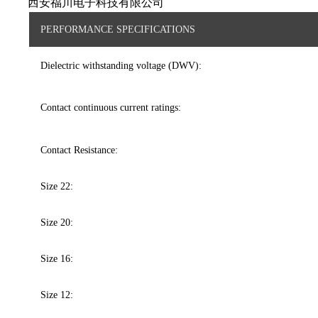
西安福川电子科技有限公司
PERFORMANCE SPECIFICATIONS
Dielectric withstanding voltage (DWV):
Contact continuous current ratings:
Contact Resistance:
Size 22:
Size 20:
Size 16:
Size 12: