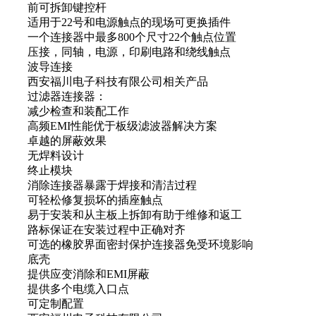
前可拆卸键控杆
适用于22号和电源触点的现场可更换插件
一个连接器中最多800个尺寸22个触点位置
压接，同轴，电源，印刷电路和绕线触点
波导连接
西安福川电子科技有限公司相关产品
过滤器连接器：
减少检查和装配工作
高频EMI性能优于板级滤波器解决方案
卓越的屏蔽效果
无焊料设计
终止模块
消除连接器暴露于焊接和清洁过程
可轻松修复损坏的插座触点
易于安装和从主板上拆卸有助于维修和返工
路标保证在安装过程中正确对齐
可选的橡胶界面密封保护连接器免受环境影响
底壳
提供应变消除和EMI屏蔽
提供多个电缆入口点
可定制配置