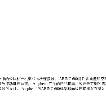
的公认标准机架和面板连接器。 ARINC 600是许多新型航空电子设
释放浮动键控系统。 Amphenol广泛的产品将满足客户最苛刻的需
。 Amphenol的ARINC 600机架和面板连接器旨在满足所