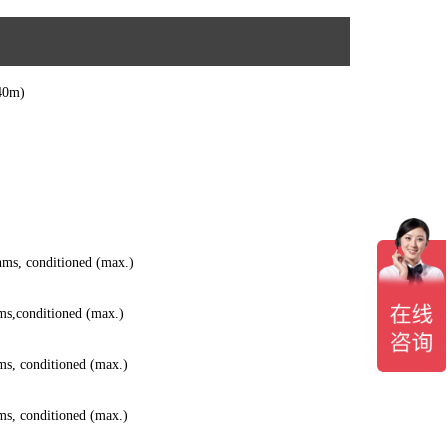
40m)
ohms, conditioned (max.)
hms,conditioned (max.)
hms, conditioned (max.)
hms, conditioned (max.)