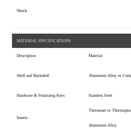
Shock:
MATERIAL SPECIFICATIONS
Description
Material
Shell and Backshell
Aluminum Alloy or Comp
Hardware & Polarizing Keys
Stainless Steel
Thermoset or Thermoplas
Inserts
Aluminum Alloy