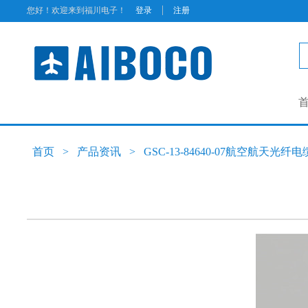
|
您好！欢迎来到福川电子！
登录
注册
首页
>
产品资讯
>
GSC-13-84640-07航空航天光纤电