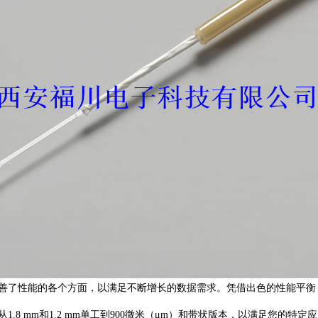
善了性能的各个方面，以满足不断增长的数据需求。凭借出色的性能平衡
.8 mm和1.2 mm单工到900微米（μm）和带状版本，以满足您的