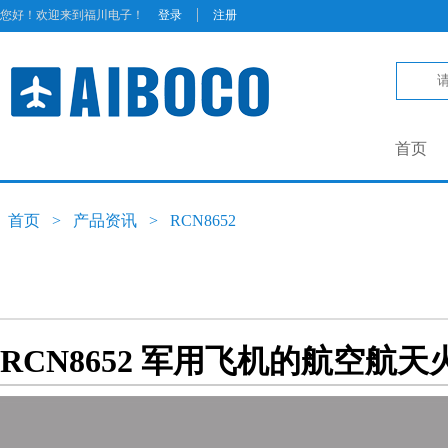
|
您好！欢迎来到福川电子！
登录
注册
首页
首页
>
产品资讯
>
RCN8652
RCN8652 军用飞机的航空航天火