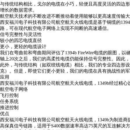
与传统结构相比，戈尔的电缆在小巧，轻便且高度灵活的四边形
增长的数据需求。
航空航天技术的不断改进不断推动着使用能够以更高速度传输大
西安福川电子科技有限公司航空航天火线电缆是基于铜缆的1394b
路，可在现代航空电子网络上实现不间断的高速通信。
信号完整性与灵活性
较小的四芯电缆直径
更小，更轻的电缆设计
我们在弯曲前和弯曲期间评估了1394b FireWire电缆
轴上20次之后，我们的高柔性电缆仍能保持信号完整性。因此
此外，与传统结构（如双绞线电缆）相比，我们的专业四边形设计显着缩
克）。但是，即使它们更小更轻，我们的电缆在具有挑战性的军
应用
西安福川电子科技有限公司航空航天火线电缆，1349b经过精
航空电子网络
飞行控制
任务系统
推进控制
优点
西安福川电子科技有限公司航空航天火线电缆，1349b为制造
高保真信号链路，适用于S400数据速率高达75英尺的互连解决