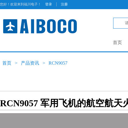
|
您好！欢迎来到福川电子！
登录
注册
首页
首页
>
产品资讯
>
RCN9057
RCN9057 军用飞机的航空航天火