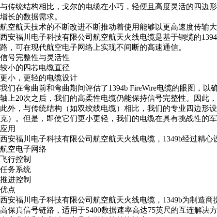
与传统结构相比，戈尔的电缆在小巧，轻便且高度灵活的四边形
增长的数据需求。
航空航天技术的不断改进不断推动着使用能够以更高速度传输大
西安福川电子科技有限公司航空航天火线电缆是基于铜缆的1394b
路，可在现代航空电子网络上实现不间断的高速通信。
信号完整性与灵活性
较小的四芯电缆直径
更小，更轻的电缆设计
我们在弯曲前和弯曲期间评估了1394b FireWire电缆
轴上20次之后，我们的高柔性电缆仍能保持信号完整性。因此
此外，与传统结构（如双绞线电缆）相比，我们的专业四边形设计显着缩
克）。但是，即使它们更小更轻，我们的电缆在具有挑战性的军
应用
西安福川电子科技有限公司航空航天火线电缆，1349b经过精
航空电子网络
飞行控制
任务系统
推进控制
优点
西安福川电子科技有限公司航空航天火线电缆，1349b为制造
高保真信号链路，适用于S400数据速率高达75英尺的互连解决