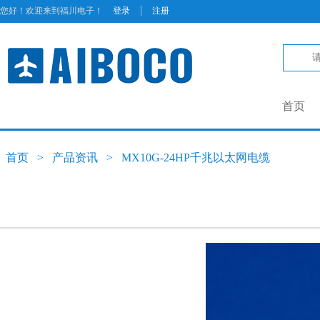
|
您好！欢迎来到福川电子！
登录
注册
首页
首页
>
产品资讯
>
MX10G-24HP千兆以太网电缆