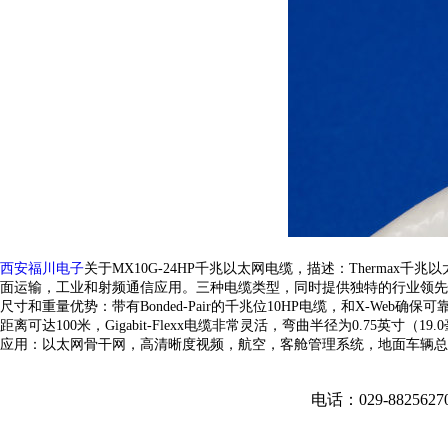
西安福川电子
关于MX10G-24HP千兆以太网电缆，描述：
Thermax千兆
面运输，
工业和射频通信应用。
三种电缆类型，同时提供独特的行业领先
尺寸和重量优势：带有Bonded-Pair的千兆位10HP电缆，和X-Web确保可靠的1
距离可达100米，Gigabit-Flexx电缆非常灵活，弯曲半径为0.75英寸（19.
应用：
以太网骨干网，
高清晰度视频，
航空，
客舱管理系统，
地面车辆总
电话：029-882562