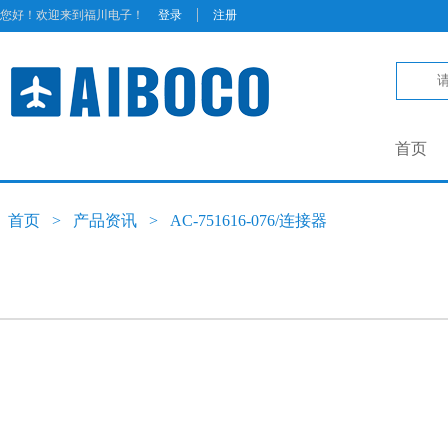
|
您好！欢迎来到福川电子！
登录
注册
首页
首页
>
产品资讯
>
AC-751616-076/连接器