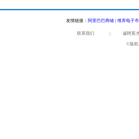
友情链接：
阿里巴巴商铺
|
维库电子市
联系我们
|
诚聘英
©版权