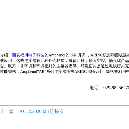
介绍：
西安福川电子科技
的
Amphenol的“AR”系列，ARINC机架和面板
器
应用：
这些连接器有五种外壳样式，最多四种，
插入空腔。插入此产品
合。
联系：
非环境和环境密封的连接器
提供。环境密封是通过电线密封完
性能规格：
Amphenol“AR”系列连接器按照ARINC 404设计，
规格并利用
电话：029-882562
上一篇：
AC-752020-081连接器