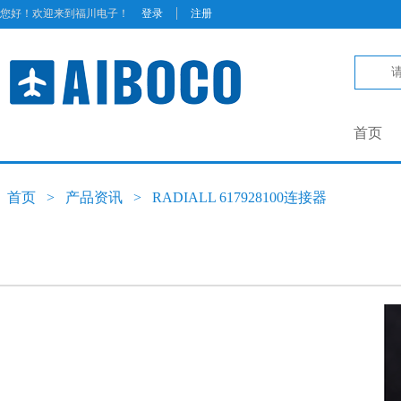
|
您好！欢迎来到福川电子！
登录
注册
首页
首页
>
产品资讯
>
RADIALL 617928100连接器