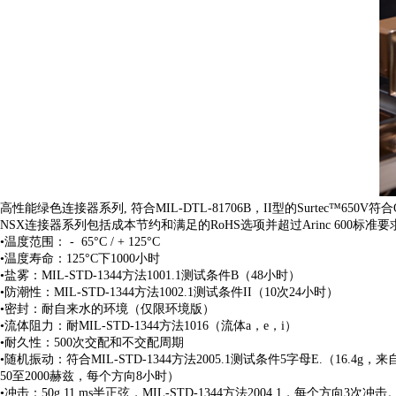
高性能绿色连接器系列, 符合MIL-DTL-81706B，II型的Surtec™650V符合
NSX连接器系列包括成本节约和满足的RoHS选项并超过Arinc 600标准要
•温度范围： - 65°C / + 125°C
•温度寿命：125°C下1000小时
•盐雾：MIL-STD-1344方法1001.1测试条件B（48小时）
•防潮性：MIL-STD-1344方法1002.1测试条件II（10次24小时）
•密封：耐自来水的环境（仅限环境版）
•流体阻力：耐MIL-STD-1344方法1016（流体a，e，i）
•耐久性：500次交配和不交配周期
•随机振动：符合MIL-STD-1344方法2005.1测试条件5字母E.（16.4g，来
50至2000赫兹，每个方向8小时）
•冲击：50g 11 ms半正弦，MIL-STD-1344方法2004.1，每个方向3次冲击