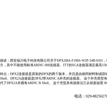
描述：
西安福川电子科技有限公司关于DPX2MA-F106S-W2P-34B-0
方，其中不能使用标准ARINC 600连接器。ITT的SGA连接器满足最高15
特点：
DPX2连接器是原装的DPX的两个版本，并且是由相同材料制成容纳
Shell、
DPX2A连接器是DPX2带ARINC A外壳的连接器。 这个外壳
代了DPX2A并拥有ARINC B Shell。 这个壳型具有插座法兰从前面放
电话：029-882562