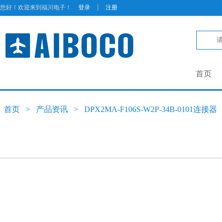
|
您好！欢迎来到福川电子！
登录
注册
首页
首页
>
产品资讯
>
DPX2MA-F106S-W2P-34B-0101连接器