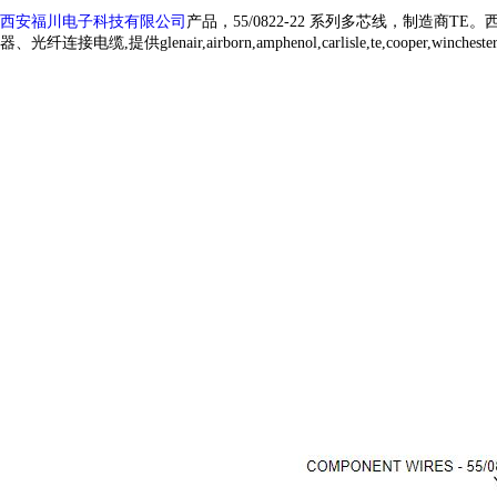
西安福川电子科技有限公司
产品，55/0822-22 系列多芯线，制造商
器、光纤连接电缆,提供glenair,airborn,amphenol,carlisle,te,cooper,win