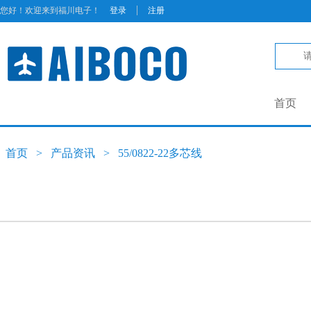
|
您好！欢迎来到福川电子！
登录
注册
首页
首页
>
产品资讯
>
55/0822-22多芯线