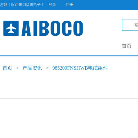
|
您好！欢迎来到福川电子！
登录
注册
首页
首页
>
产品资讯
>
985209FNSHWB电缆组件