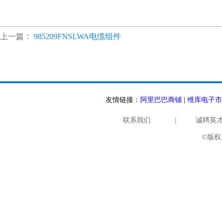
上一篇：
985209FNSLWA电缆组件
友情链接：
阿里巴巴商铺
|
维库电子市
联系我们
|
诚聘英
©版权