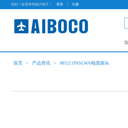
|
您好！欢迎来到福川电子！
登录
注册
首页
>
产品资讯
>
985213JNSLWA电缆插头