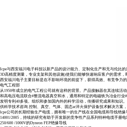
Icpe与西安福川电子科技以新产品的设计能力、定制化生产和无与伦比
3D高精度测量，专业支架和其他设施)使我们能够快速响应客户的需求
西安福川电子主要目标是在不影响环境的前提下，获得高效、有竞争力的创
电气工程部
从1950年成立的电气工程公司就有这样的背景。产品接触器在其连续活动
和高电压电流联合#整流电器真空和水，通用和特定的电磁铁为冶金行业#铁
发明专利40多项。组织和参加国内外的科学活动，传播研究成果和知识
供科学技术咨询.控制、真空、气体、固态ar淬火保护设备技术解决方案
lcpe公司的长期经验生产电缆，拥有唯一的生产线在全国电缆和导线绝缘与氟碳树脂高
14001/2005，持续的研究有助于开发新的竞争性产品系列特种电缆手册电
250/600 /1000V的Dyneon FEP绝缘导线