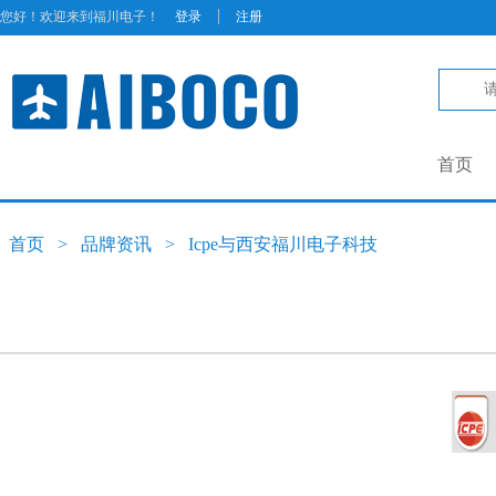
|
您好！欢迎来到福川电子！
登录
注册
首页
首页
>
品牌资讯
>
Icpe与西安福川电子科技