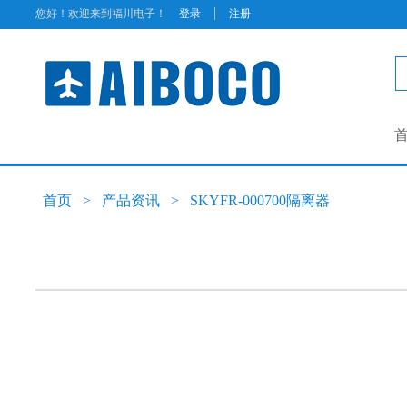
|
您好！欢迎来到福川电子！
登录
注册
首页
>
产品资讯
>
SKYFR-000700隔离器