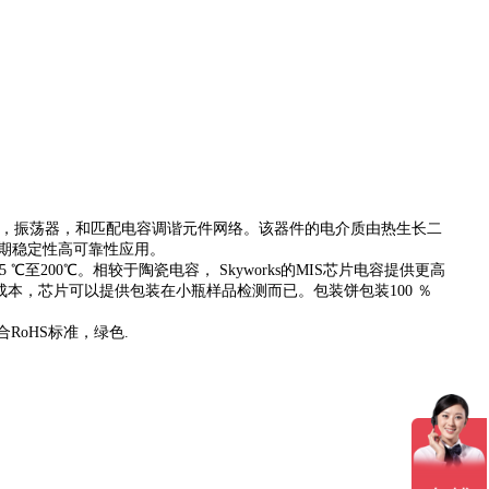
器，振荡器，和匹配电容调谐元件网络。该器件的电介质由热生长二
期稳定性高可靠性应用。
200℃。相较于陶瓷电容， Skyworks的MIS芯片电容提供更高
成本，芯片可以提供包装在小瓶样品检测而已。包装饼包装100 ％
合RoHS标准，绿色.