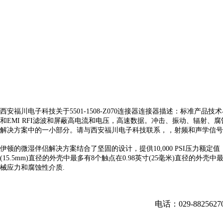
西安福川电子科技关于5501-1508-Z070连接器连接器描述：标
和EMI RFI滤波和屏蔽高电流和电压，高速数据
。冲击、振动、辐射、腐
解决方案中的一小部分。请与西安福川电子科技联系，
，射频和声学信号
伊顿的微湿伴侣解决方案结合了坚固的设计，提供10,000 PSI压力额定值
(15.5mm)直径的外壳中最多有8个触点在0.98英寸(25毫米)直
械应力和腐蚀性介质.
电话：029-882562