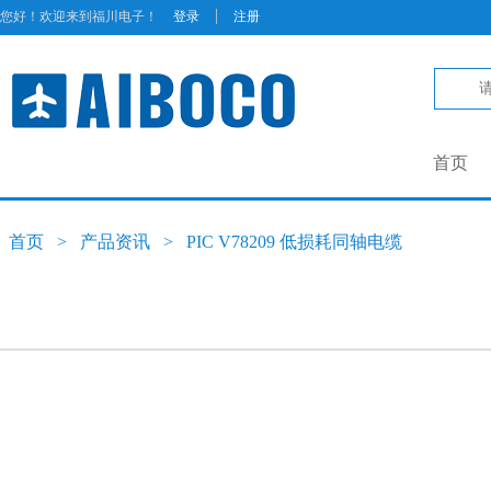
|
您好！欢迎来到福川电子！
登录
注册
首页
首页
>
产品资讯
>
PIC V78209 低损耗同轴电缆