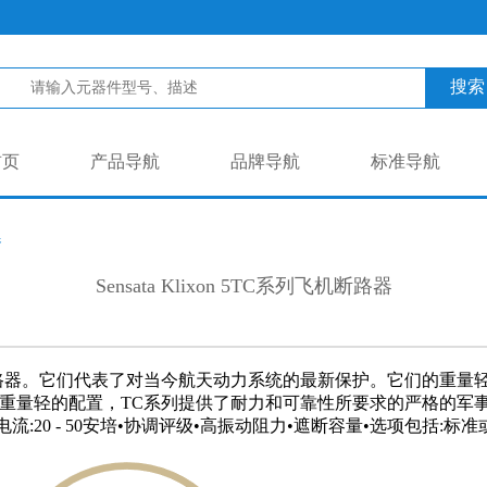
搜索
首页
产品导航
品牌导航
标准导航
器
Sensata Klixon 5TC系列飞机断路器
飞机断路器。它们代表了对当今航天动力系统的最新保护。它们的重
小，重量轻的配置，TC系列提供了耐力和可靠性所要求的严格的军
流:20 - 50安培•协调评级•高振动阻力•遮断容量•选项包括: