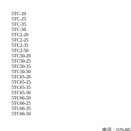
5TC-20
5TC-25
5TC-35
5TC-50
5TC2-20
5TC2-25
5TC2-35
5TC2-50
5TC50-20
5TC50-25
5TC50-35
5TC50-50
5TC65-20
5TC65-25
5TC65-35
5TC65-50
5TC66-20
5TC66-25
5TC66-35
5TC66-50
电话：029-88