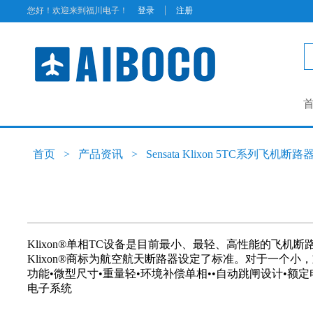
|
您好！欢迎来到福川电子！
登录
注册
首页
>
产品资讯
>
Sensata Klixon 5TC系列飞机断路
Klixon®单相TC设备是目前最小、最轻、高性能的
Klixon®商标为航空航天断路器设定了标准。对于一个
功能•微型尺寸•重量轻•环境补偿单相••自动跳闸设计•额定电
电子系统