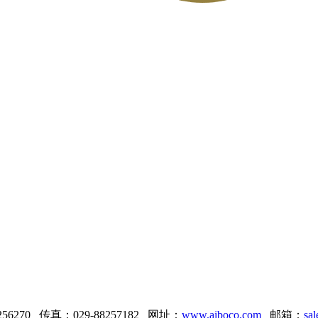
256270 传真：029-88257182 网址：
www.aiboco.com
邮箱：
sa