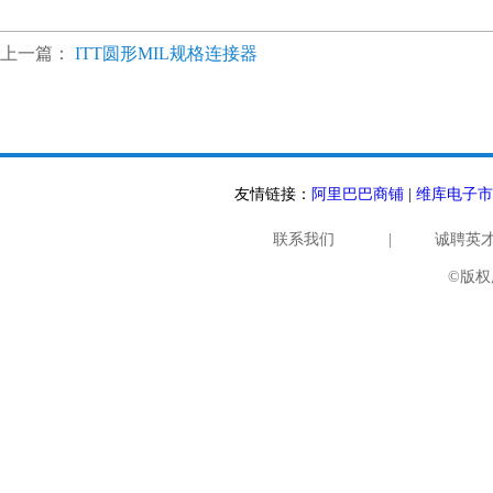
上一篇：
ITT圆形MIL规格连接器
友情链接：
阿里巴巴商铺
|
维库电子市
联系我们
|
诚聘英
©版权