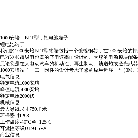
1000安培，BFT型，锂电池端子
锂电池端子
我们的1000安培BFT型终端包括一个镀镍铜芯，在1000安
电容器和超级电容器的充电速率而设计的。为您的电源模块配备
无论您是在为电动汽车的机动性、再生制动、轨道炮或激光武器应用
1000安培端子，盖，附件的设计考虑了您的应用程序。*（3M、Nov
电气信息
额定电流1000安培
峰值电流5000安培
额定电压2000伏
机械信息
最大导线尺寸750厘米
环保密封IP68
工作温度-40°C至+125°C
可燃性等级UL94 5VA
商业信息