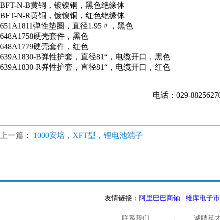
BFT-N-B黄铜，镀镍铜，黑色绝缘体
BFT-N-R黄铜，镀镍铜，红色绝缘体
651A1811弹性垫圈，直径1.95〃，黑色
648A1758硬壳套件，黑色
648A1779硬壳套件，红色
639A1830-B弹性护套，直径81“，电缆开口，黑色
639A1830-R弹性护套，直径81“，电缆开口，红色
电话：029-882562
上一篇：
1000安培，XFT型，锂电池端子
友情链接：
阿里巴巴商铺
|
维库电子市
联系我们
|
诚聘英