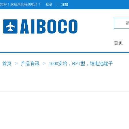
|
您好！欢迎来到福川电子！
登录
注册
首页
首页
>
产品资讯
>
1000安培，BFT型，锂电池端子