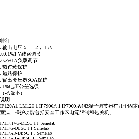
特征
. 输出电压-5，-12，-15V
.0.01%1 V线路调节
.0.3%1A负载调节
. 热过载保护
. 短路保护
. 输出变压器SOA保护
. 1%电压公差选项
（-A版本）
说明
IP120A1 LM120 1 IP7900A 1 IP7900系列3端
室温。保护功能包括安全工作区电流限制和热关机。
IP117HVG-DESC
TT Semelab
IP117G-DESC
TT Semelab
IP117AR-DESC
TT Semelab
IP117AIG-DESC
TT Semelab