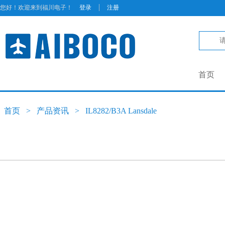
|
您好！欢迎来到福川电子！
登录
注册
首页
首页
>
产品资讯
>
IL8282/B3A Lansdale