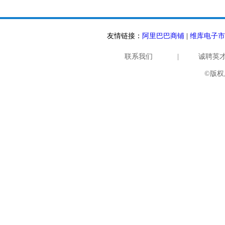
友情链接：
阿里巴巴商铺
|
维库电子市
联系我们
|
诚聘英
©版权