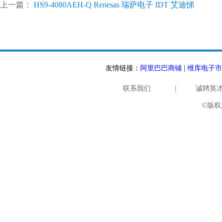
上一篇：
HS9-4080AEH-Q Renesas 瑞萨电子 IDT 艾迪悌
友情链接：
阿里巴巴商铺
|
维库电子市
联系我们
|
诚聘英
©版权