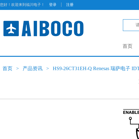
|
您好！欢迎来到福川电子！
登录
注册
首页
首页
>
产品资讯
>
HS9-26CT31EH-Q Renesas 瑞萨电子 I