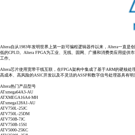
Altera自从1983年发明世界上第一款可编程逻辑器件以来，Altera一直
低的CPLD。Altera FPGA为工业、无线、固网、广播和消费类应
工作。
Altera芯片使用宽带干线互联，在FPGA架构中集成了基于ARM的硬核
高成本、高风险的ASIC开发以及不灵活的ASSP和数字信号处理器具有
Altera热门产品型号
ATxmega64A3-AU
ATXMEGA16A4-MH
ATxmega128A1-AU
ATV750L-25JC
ATV750L-25DM
ATV750B-7JC
ATV750B-15SI
ATV5000-25KC