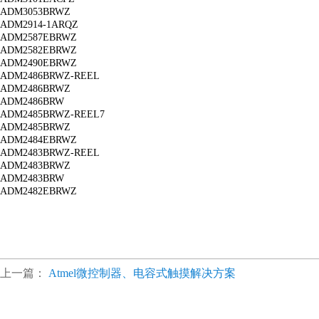
ADM3053BRWZ
ADM2914-1ARQZ
ADM2587EBRWZ
ADM2582EBRWZ
ADM2490EBRWZ
ADM2486BRWZ-REEL
ADM2486BRWZ
ADM2486BRW
ADM2485BRWZ-REEL7
ADM2485BRWZ
ADM2484EBRWZ
ADM2483BRWZ-REEL
ADM2483BRWZ
ADM2483BRW
ADM2482EBRWZ
上一篇：
Atmel微控制器、电容式触摸解决方案