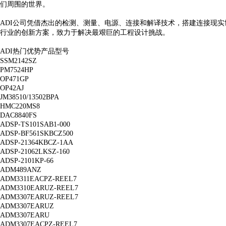
们周围的世界。
ADI公司凭借杰出的检测、测量、电源、连接和解译技术，搭建连接现
行业的创新方案，致力于解决最艰巨的工程设计挑战。
ADI热门优势产品型号
SSM2142SZ
PM7524HP
OP471GP
OP42AJ
JM38510/13502BPA
HMC220MS8
DAC8840FS
ADSP-TS101SAB1-000
ADSP-BF561SKBCZ500
ADSP-21364KBCZ-1AA
ADSP-21062LKSZ-160
ADSP-2101KP-66
ADM489ANZ
ADM3311EACPZ-REEL7
ADM3310EARUZ-REEL7
ADM3307EARUZ-REEL7
ADM3307EARUZ
ADM3307EARU
ADM3307EACPZ-REEL7