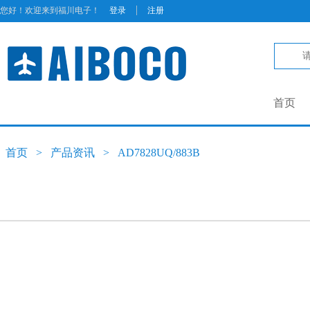
|
您好！欢迎来到福川电子！
登录
注册
首页
首页
>
产品资讯
>
AD7828UQ/883B