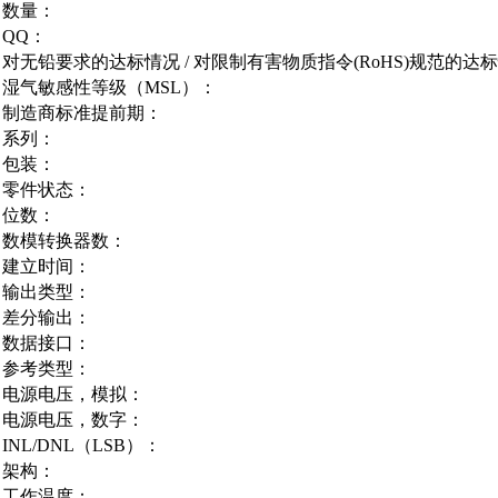
数量：
QQ：
对无铅要求的达标情况 / 对限制有害物质指令(RoHS)规范的达
湿气敏感性等级（MSL）：
制造商标准提前期：
系列：
包装：
零件状态：
位数：
数模转换器数：
建立时间：
输出类型：
差分输出：
数据接口：
参考类型：
电源电压，模拟：
电源电压，数字：
INL/DNL（LSB）：
架构：
工作温度：