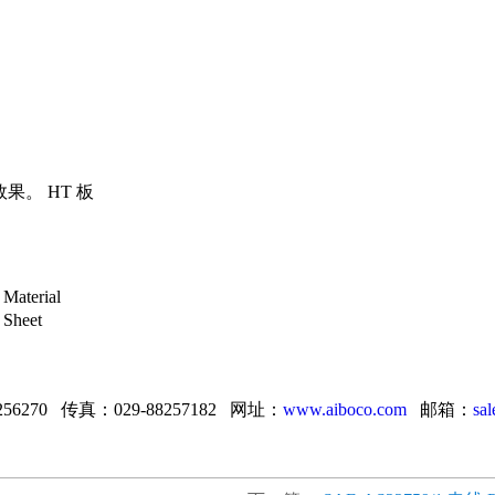
。 HT 板
terial
heet
256270 传真：029-88257182 网址：
www.aiboco.com
邮箱：
sa