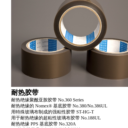
耐热胶带
耐热绝缘聚酰亚胺胶带 No.360 Series
耐热绝缘的 Nomex® 基底胶带 No.380/No.386UL
用特殊玻璃布制成的强粘性胶带 ST-HG-T
用于耐热绝缘的超粘性玻璃布胶带 No.188UL
耐热绝缘 PPS 基底胶带 No.320A