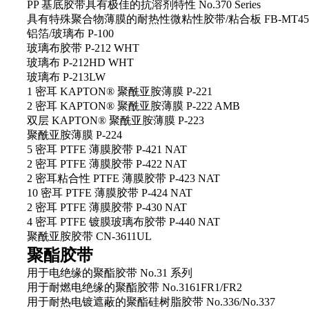
PP 基底胶带具有极佳的抗溶剂特性 No.370 Series
具有特殊聚合物薄膜的耐热性微粘性胶带/粘合板 FB-MT45SF/
铝箔/玻璃布 P-100
玻璃布胶带 P-212 WHT
玻璃布 P-212HD WHT
玻璃布 P-213LW
1 密耳 KAPTON® 聚酰亚胺薄膜 P-221
2 密耳 KAPTON® 聚酰亚胺薄膜 P-222 AMB
双层 KAPTON® 聚酰亚胺薄膜 P-223
聚酰亚胺薄膜 P-224
5 密耳 PTFE 薄膜胶带 P-421 NAT
2 密耳 PTFE 薄膜胶带 P-422 NAT
2 密耳粘合性 PTFE 薄膜胶带 P-423 NAT
10 密耳 PTFE 薄膜胶带 P-424 NAT
2 密耳 PTFE 薄膜胶带 P-430 NAT
4 密耳 PTFE 镀膜玻璃布胶带 P-440 NAT
聚酰亚胺胶带 CN-3611UL
聚酯胶带
用于电绝缘的聚酯胶带 No.31 系列
用于耐燃电绝缘的聚酯胶带 No.3161FR1/FR2
用于耐热电镀遮蔽的聚酯硅树脂胶带 No.336/No.337