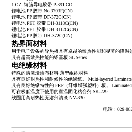
1 OZ. 铜箔导电胶带 P-391 CO
锂电池 PP 胶带 No.3703F(CN)
锂电池 PP 胶带 DF-372C(CN)
锂电池 PET 胶带 DH-3118C(CN)
锂电池 PET 胶带 DH-3112C(CN)
锂电池 PP 胶带 DH-372C(CN)
热界面材料
用于电子设备的导热板具有卓越的散热性能和显著的降温效果
具有超高散热性能的铝基板 SL Series
电绝缘材料
特殊的清漆浸渍布材料 薄型组织材料
具有良好耐热性和耐候性的绝缘纸。 Multi-layered Laminate Ma
具有良好绝缘特性的 FRP（纤维增强塑料）板。 Laminated S
可在极低温度下使用的室温固化粘合剂 SK-229
线圈用高耐热性无溶剂清漆 NV-830
电话：029-88