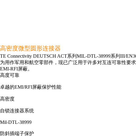
高密度微型圆形连接器
TE Connectivity DEUTSCH ACT系列MIL-DTL-3
为用作军用和航空零部件，现已广泛用于许多对互连可靠性要求极
EMI-RFI屏蔽。
高度可靠
卓越的EMI/RFI屏蔽保护性能
高密度
自锁连接器系统
Mil-DTL-38999
防斜插端子保护