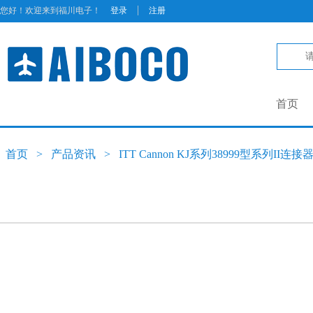
|
您好！欢迎来到福川电子！
登录
注册
首页
首页
>
产品资讯
>
ITT Cannon KJ系列38999型系列II连接