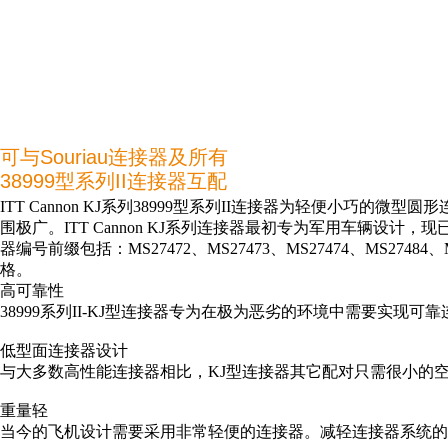
可与Souriau连接器及所有
38999型系列II连接器互配
ITT Cannon KJ系列38999型系列II连接器为轻便小巧的
围极广。ITT Cannon KJ系列连接器最初专为军用车辆设计，现已
器编号前缀包括：MS27472、MS27473、MS27474、MS27484
格。
高可靠性
38999系列II-KJ型连接器专为在极为恶劣的环境中需要实
低型面连接器设计
与大多数高性能连接器相比，KJ型连接器其它配对只需很小的
重量轻
当今的飞机设计需要采用非常轻便的连接器。减轻连接器系统的