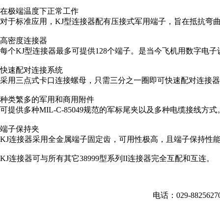
在极端温度下正常工作
对于标准应用，KJ型连接器配有压接式军用端子，旨在抵抗弯
高密度连接器
每个KJ型连接器最多可提供128个端子。是当今飞机用数字电
快速配对连接系统
采用三点式卡口连接螺母，只需三分之一圈即可快速配对连接器
种类繁多的军用和商用附件
可提供多种MIL-C-85049规范的军标尾夹以及多种电缆接线
端子保持夹
KJ连接器采用全金属端子固定齿，可用性极高，且端子保持性
KJ连接器可与所有其它38999型系列II连接器完全互配和互连。
电话：029-882562