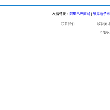
友情链接：
阿里巴巴商铺
|
维库电子市
联系我们
|
诚聘英
©版权