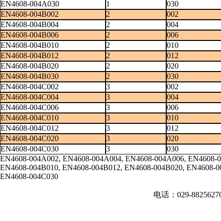
EN4608-004A030
1
030
EN4608-004B002
2
002
EN4608-004B004
2
004
EN4608-004B006
2
006
EN4608-004B010
2
010
EN4608-004B012
2
012
EN4608-004B020
2
020
EN4608-004B030
2
030
EN4608-004C002
3
002
EN4608-004C004
3
004
EN4608-004C006
3
006
EN4608-004C010
3
010
EN4608-004C012
3
012
EN4608-004C020
3
020
EN4608-004C030
3
030
EN4608-004A002, EN4608-004A004, EN4608-004A006, EN4608-0
EN4608-004B010, EN4608-004B012, EN4608-004B020, EN4608-0
EN4608-004C030
电话：029-882562