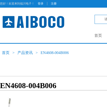
|
您好！欢迎来到福川电子！
登录
注册
首页
首页
>
产品资讯
>
EN4608-004B006
EN4608-004B006