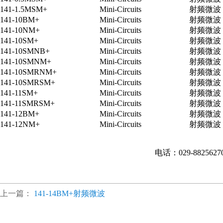
141-1.5MSM+
Mini-Circuits
射频微波
141-10BM+
Mini-Circuits
射频微波
141-10NM+
Mini-Circuits
射频微波
141-10SM+
Mini-Circuits
射频微波
141-10SMNB+
Mini-Circuits
射频微波
141-10SMNM+
Mini-Circuits
射频微波
141-10SMRNM+
Mini-Circuits
射频微波
141-10SMRSM+
Mini-Circuits
射频微波
141-11SM+
Mini-Circuits
射频微波
141-11SMRSM+
Mini-Circuits
射频微波
141-12BM+
Mini-Circuits
射频微波
141-12NM+
Mini-Circuits
射频微波
电话：029-882562
上一篇：
141-14BM+射频微波