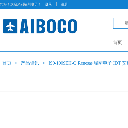
|
您好！欢迎来到福川电子！
登录
注册
首页
首页
>
产品资讯
>
IS0-1009EH-Q Renesas 瑞萨电子 IDT 