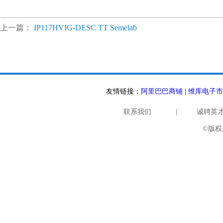
上一篇：
IP117HVIG-DESC TT Semelab
友情链接：
阿里巴巴商铺
|
维库电子市
联系我们
|
诚聘英
©版权