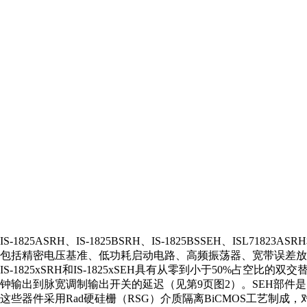
IS-1825ASRH、IS-1825BSRH、IS-1825BSSEH、
包括精密电压基准、低功耗启动电路、高频振荡器、宽带误差放
IS-1825xSRH和IS-1825xSEH具有从零到小于50%占空
钟输出到脉宽调制输出开关的延迟（见第9页图2）。SEH部件是以小于
这些器件采用Rad硬硅栅（RSG）介质隔离BiCMOS工艺制