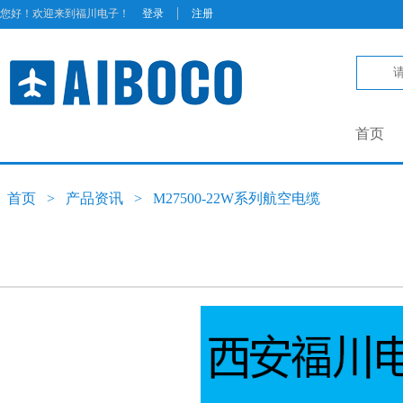
|
您好！欢迎来到福川电子！
登录
注册
首页
首页
>
产品资讯
>
M27500-22W系列航空电缆